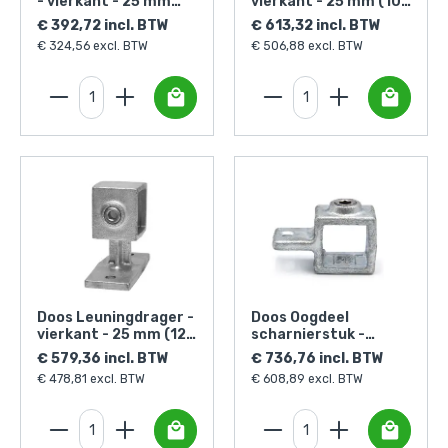
- vierkant - 25 mm
vierkant - 25 mm (100
(30 stuks)
stuks)
€ 392,72 incl. BTW
€ 613,32 incl. BTW
€ 324,56 excl. BTW
€ 506,88 excl. BTW
Doos Leuningdrager -
Doos Oogdeel
vierkant - 25 mm (120
scharnierstuk -
stuks)
vierkant - 25 mm (170
€ 579,36 incl. BTW
€ 736,76 incl. BTW
stuks)
€ 478,81 excl. BTW
€ 608,89 excl. BTW