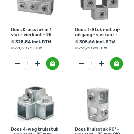
Doos Kruisstuk in 1
Doos T-Stuk met zij-
vlak - vierkant - 25
uitgang - vierkant -
mm (50 stuks)
25 mm (40 stuks)
€ 328,84 incl. BTW
€ 305,66 incl. BTW
€ 271,77 excl. BTW
€ 252,61 excl. BTW
Doos 4-weg kruisstuk
Doos Kruisstuk 90° -