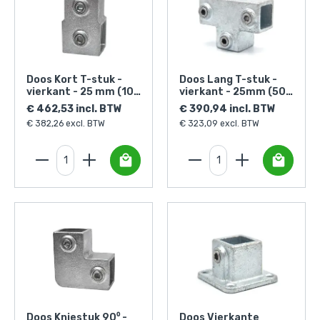
Doos Kort T-stuk -
Doos Lang T-stuk -
vierkant - 25 mm (100
vierkant - 25mm (50
stuks)
stuks)
€ 462,53 incl. BTW
€ 390,94 incl. BTW
€ 382,26 excl. BTW
€ 323,09 excl. BTW
Doos Kniestuk 90⁰ -
Doos Vierkante