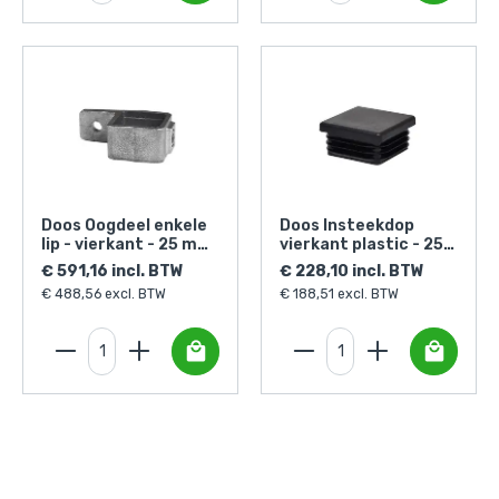
Doos Oogdeel enkele
Doos Insteekdop
lip - vierkant - 25 mm
vierkant plastic - 25
(150 stuks)
mm (100 stuks)
€ 591,16 incl. BTW
€ 228,10 incl. BTW
€ 488,56 excl. BTW
€ 188,51 excl. BTW