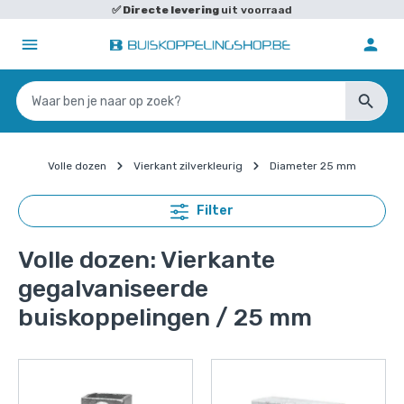
✅
Directe levering
uit voorraad
✅
Volle dozen
Vierkant zilverkleurig
Diameter 25 mm
Filter
Volle dozen: Vierkante
gegalvaniseerde
buiskoppelingen / 25 mm