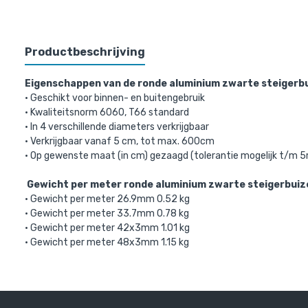
Productbeschrijving
Eigenschappen van de ronde aluminium zwarte steigerb
• Geschikt voor binnen- en buitengebruik
• Kwaliteitsnorm 6060, T66 standard
• In 4 verschillende diameters verkrijgbaar
• Verkrijgbaar vanaf 5 cm, tot max. 600cm
• Op gewenste maat (in cm) gezaagd (tolerantie mogelijk t/
Gewicht per meter ronde aluminium zwarte steigerbuiz
• Gewicht per meter 26.9mm 0.52 kg
• Gewicht per meter 33.7mm 0.78 kg
• Gewicht per meter 42x3mm 1.01 kg
• Gewicht per meter 48x3mm 1.15 kg