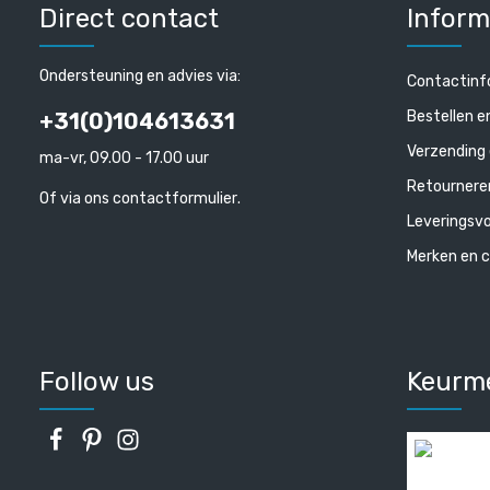
Direct contact
Inform
Ondersteuning en advies via:
Contactinf
Bestellen e
+31(0)104613631
Verzending 
ma-vr, 09.00 - 17.00 uur
Retournere
Of via ons
contactformulier
.
Leveringsv
Merken en c
Follow us
Keurm