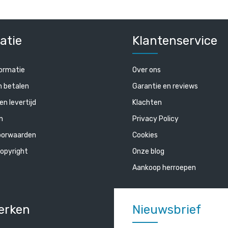
atie
Klantenservice
ormatie
Over ons
n betalen
Garantie en reviews
en levertijd
Klachten
n
Privacy Policy
oorwaarden
Cookies
opyright
Onze blog
Aankoop herroepen
erken
Nieuwsbrief