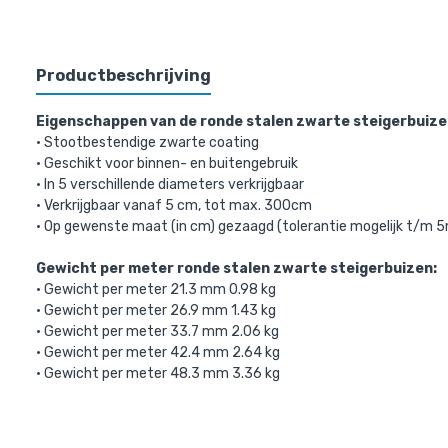
Productbeschrijving
Eigenschappen van de ronde stalen zwarte steigerbuize
• Stootbestendige zwarte coating
• Geschikt voor binnen- en buitengebruik
• In 5 verschillende diameters verkrijgbaar
• Verkrijgbaar vanaf 5 cm, tot max. 300cm
• Op gewenste maat (in cm) gezaagd (tolerantie mogelijk t/
Gewicht per meter ronde stalen zwarte steigerbuizen:
• Gewicht per meter 21.3 mm 0.98 kg
• Gewicht per meter 26.9 mm 1.43 kg
• Gewicht per meter 33.7 mm 2.06 kg
• Gewicht per meter 42.4 mm 2.64 kg
• Gewicht per meter 48.3 mm 3.36 kg