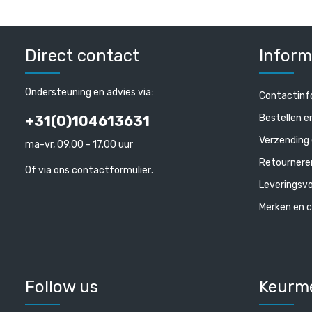
Direct contact
Inform
Ondersteuning en advies via:
Contactinf
Bestellen e
+31(0)104613631
Verzending 
ma-vr, 09.00 - 17.00 uur
Retournere
Of via ons
contactformulier
.
Leveringsv
Merken en c
Follow us
Keurm