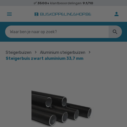
✅
3500+
klantbeoordelingen
9.1/10
Steigerbuizen
Aluminium steigerbuizen
Steigerbuis zwart aluminium 33,7 mm