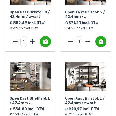
Open Kast Bristol: M /
Open Kast Bristol: S /
42,4mm / zwart
42,4mm /
zilverkleurig
€ 882,49 incl. BTW
€ 571,20 incl. BTW
€ 729,33 excl. BTW
€ 472,07 excl. BTW
Open Kast Sheffield: L
Open Kast Bristol: L /
/ 42,4mm /
42,4mm / zwart
zilverkleurig
€ 554,80 incl. BTW
€ 920,97 incl. BTW
€ 458,51 excl. BTW
€ 761,13 excl. BTW