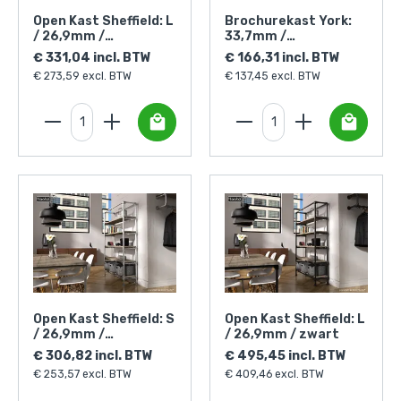
Open Kast Sheffield: L
Brochurekast York:
/ 26,9mm /
33,7mm /
zilverkleurig
zilverkleurig
€ 331,04 incl. BTW
€ 166,31 incl. BTW
€ 273,59 excl. BTW
€ 137,45 excl. BTW
Open Kast Sheffield: S
Open Kast Sheffield: L
/ 26,9mm /
/ 26,9mm / zwart
zilverkleurig
€ 306,82 incl. BTW
€ 495,45 incl. BTW
€ 253,57 excl. BTW
€ 409,46 excl. BTW