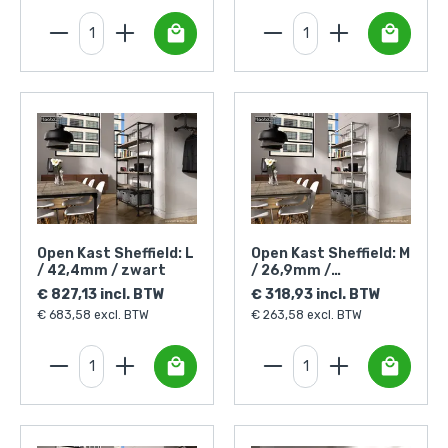
Open Kast Sheffield: L
Open Kast Sheffield: M
/ 42,4mm / zwart
/ 26,9mm /
zilverkleurig
€ 827,13 incl. BTW
€ 318,93 incl. BTW
€ 683,58 excl. BTW
€ 263,58 excl. BTW