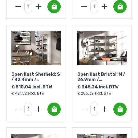
Open Kast Sheffield: S
Open Kast Bristol: M /
/ 42,4mm /
26,9mm /
zilverkleurig
zilverkleurig
€ 510,04 incl. BTW
€ 345,24 incl. BTW
€ 421,52 excl. BTW
€ 285,32 excl. BTW