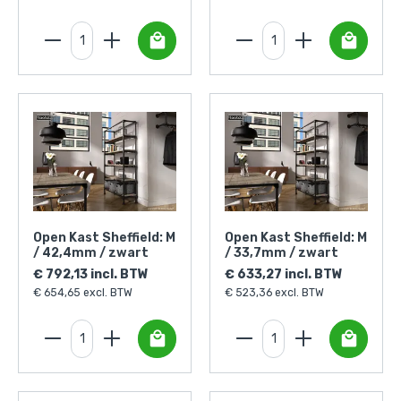
Open Kast Sheffield: M
Open Kast Sheffield: M
/ 42,4mm / zwart
/ 33,7mm / zwart
€ 792,13 incl. BTW
€ 633,27 incl. BTW
€ 654,65 excl. BTW
€ 523,36 excl. BTW