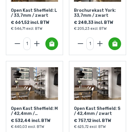
Open Kast Sheffield: L
Brochurekast York:
/ 33,7mm / zwart
33,7mm / zwart
€ 661,52 incl. BTW
€ 248,33 incl. BTW
€ 546,71 excl. BTW
€ 205,23 excl. BTW
Open Kast Sheffield: M
Open Kast Sheffield: S
/ 42,4mm /
/ 42,4mm / zwart
zilverkleurig
€ 532,44 incl. BTW
€ 757,12 incl. BTW
€ 440,03 excl. BTW
€ 625,72 excl. BTW