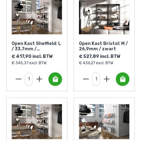
Open Kast Sheffield: L
Open Kast Bristol: M /
/ 33,7mm /
26,9mm / zwart
zilverkleurig
€ 417,90 incl. BTW
€ 527,89 incl. BTW
€ 345,37 excl. BTW
€ 436,27 excl. BTW