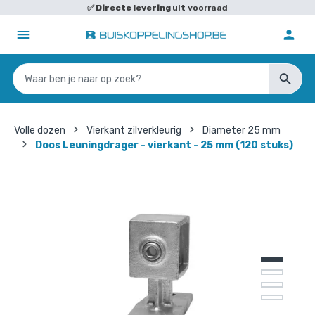
✅
Directe levering
uit voorraad
Volle dozen
Vierkant zilverkleurig
Diameter 25 mm
Doos Leuningdrager - vierkant - 25 mm (120 stuks)