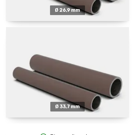
Ø 26,9 mm
Ø 33,7 mm