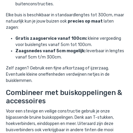
buitenconstructies.
Elke buis is beschikbaar in standaardlengtes tot 300cm, maar
natuurlijk kun je jouw buizen ook
precies op maat
laten
zagen:
Gratis zaagservice vanaf 100cm:
kleine vergoeding
voor buislengtes vanaf 5cm tot 100cm.
Zaagsnedes vanaf 5cm mogelijk:
leverbaar in lengtes
vanaf 5cm t/m 300cm.
Zelf zagen? Gebruik een fijne afkortzaag of ijzerzaag.
Eventuele kleine oneffenheden verdwijnen netjes in de
buisklemmen.
Combineer met buiskoppelingen &
accessoires
Voor een stevige en veilige constructie gebruik je onze
bijpassende bruine buiskoppelingen. Denk aan T-stukken,
hoekverbinders, einddoppen en meer. Uiteraard zijn deze
buisverbinders ook verkrijgbaar in andere tinten die mooi