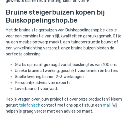
gewenste diameter, afmeting, kleur en vorm!
Bruine steigerbuizen kopen bij
Buiskoppelingshop.be
Met de bruine steigerbuizen van Buiskoppelingshop.be kies je
voor een combinatie van stijl, kwaliteit en gebruiksgemak. Of je
nu een meubelontwerp maakt, een tuinconstructie bouwt of
een winkelinrichting verzorgt: onze bruine buizen bieden de
perfecte oplossing.
Gratis op maat gezaagd vanaf buislengtes van 100 cm;
Unieke bruine afwerking, geschikt voor binnen én buiten;
Snelle levering binnen 2-3 werkdagen;
Persoonlijk advies van experts;
Leverbaar uit voorraad.
Heb je vragen over jouw project of over onze producten? Neem
gerust
telefonisch
contact met ons op of stuur een
mail
. Wij
helpen je graag verder met een advies op maat.