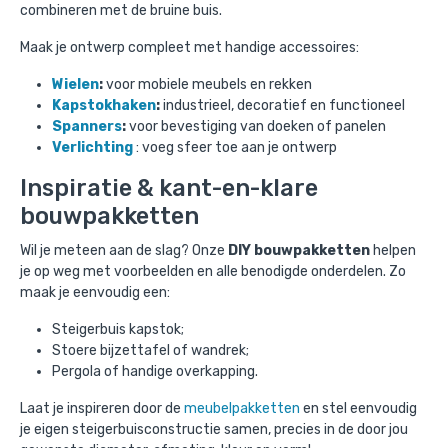
combineren met de bruine buis.
Maak je ontwerp compleet met handige accessoires:
Wielen
:
voor mobiele meubels en rekken
Kapstokhaken
:
industrieel, decoratief en functioneel
Spanners
:
voor bevestiging van doeken of panelen
Verlichting
: voeg sfeer toe aan je ontwerp
Inspiratie & kant-en-klare
bouwpakketten
Wil je meteen aan de slag? Onze
DIY bouwpakketten
helpen
je op weg met voorbeelden en alle benodigde onderdelen. Zo
maak je eenvoudig een:
Steigerbuis kapstok;
Stoere bijzettafel of wandrek;
Pergola of handige overkapping.
Laat je inspireren door de
meubelpakketten
en stel eenvoudig
je eigen steigerbuisconstructie samen, precies in de door jou