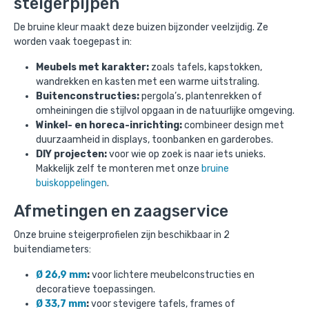
steigerpijpen
De bruine kleur maakt deze buizen bijzonder veelzijdig. Ze
worden vaak toegepast in:
Meubels met karakter:
zoals tafels, kapstokken,
wandrekken en kasten met een warme uitstraling.
Buitenconstructies:
pergola’s, plantenrekken of
omheiningen die stijlvol opgaan in de natuurlijke omgeving.
Winkel- en horeca-inrichting:
combineer design met
duurzaamheid in displays, toonbanken en garderobes.
DIY projecten:
voor wie op zoek is naar iets unieks.
Makkelijk zelf te monteren met onze
bruine
buiskoppelingen
.
Afmetingen en zaagservice
Onze bruine steigerprofielen zijn beschikbaar in 2
buitendiameters:
Ø 26,9 mm
:
voor lichtere meubelconstructies en
decoratieve toepassingen.
Ø 33,7 mm
:
voor stevigere tafels, frames of