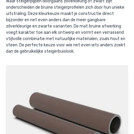
Waar steigerpijpen doorgaans zilverkleurig of zwart zijn
onderscheiden de bruine steigerprofielen zich door hun unieke
uitstraling. Deze kleurkeuze maakt je constructie direct
bijzonder en net even anders dan de meer gangbare
zilverkleurige en zwarte varianten. De mat bruine afwerking
voegt karakter toe aan elk ontwerp en vormt een verrassend
stijlvolle combinatie met natuurlijke materialen, zoals hout en
steen. De perfecte keuze voor wie net even iets anders zoekt
dan de gebruikelijke steigerbuislook.