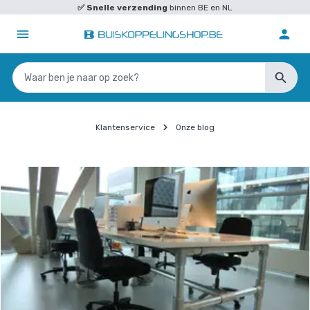
✅
Snelle verzending
binnen BE en NL
Klantenservice
Onze blog