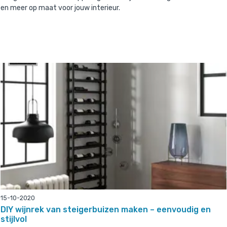
en meer op maat voor jouw interieur.
15-10-2020
DIY wijnrek van steigerbuizen maken – eenvoudig en
stijlvol