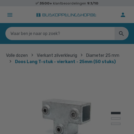
✅
3500+
klantbeoordelingen
9.1/10
Volle dozen
Vierkant zilverkleurig
Diameter 25 mm
Doos Lang T-stuk - vierkant - 25mm (50 stuks)