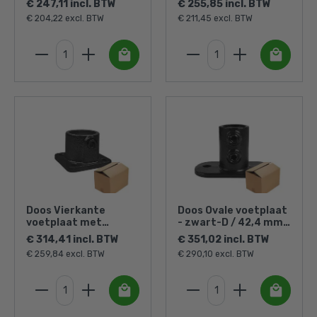
€ 247,11 incl. BTW
€ 255,85 incl. BTW
€ 204,22 excl. BTW
€ 211,45 excl. BTW
Doos Vierkante
Doos Ovale voetplaat
voetplaat met
- zwart-D / 42,4 mm
doorloop - zwart-D /
(20 stuks)
€ 314,41 incl. BTW
€ 351,02 incl. BTW
42,4 mm (30 stuks)
€ 259,84 excl. BTW
€ 290,10 excl. BTW