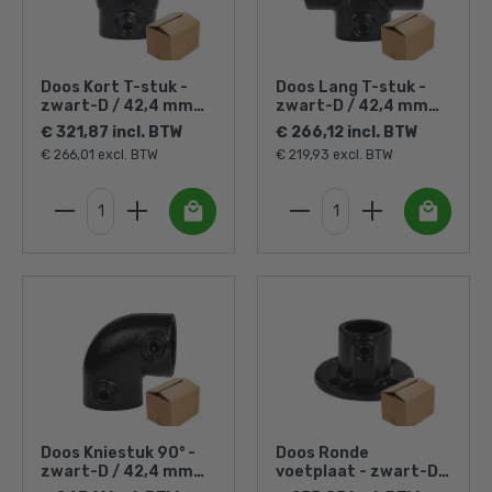
Doos Kort T-stuk -
Doos Lang T-stuk -
zwart-D / 42,4 mm
zwart-D / 42,4 mm
(40 stuks)
(20 stuks)
€ 321,87 incl. BTW
€ 266,12 incl. BTW
€ 266,01 excl. BTW
€ 219,93 excl. BTW
Doos Kniestuk 90° -
Doos Ronde
zwart-D / 42,4 mm
voetplaat - zwart-D /
(30 stuks)
42,4 mm (30 stuks)