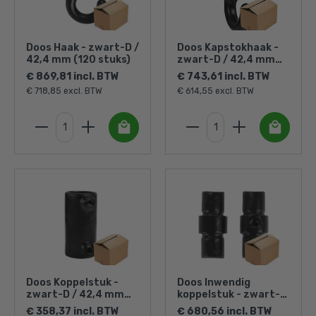
Doos Haak - zwart-D /
Doos Kapstokhaak -
42,4 mm (120 stuks)
zwart-D / 42,4 mm
(120 stuks)
€ 869,81 incl. BTW
€ 743,61 incl. BTW
€ 718,85 excl. BTW
€ 614,55 excl. BTW
Doos Koppelstuk -
Doos Inwendig
zwart-D / 42,4 mm
koppelstuk - zwart-D
(35 stuks)
/ 42,4 mm (70 stuks)
€ 358,37 incl. BTW
€ 680,56 incl. BTW