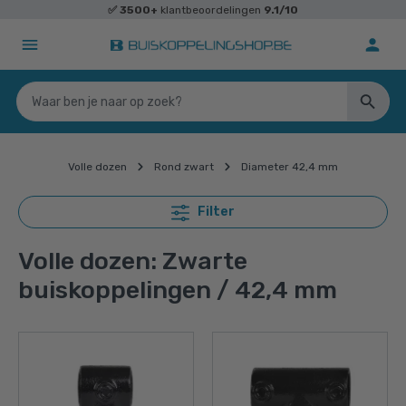
✅
3500+
klantbeoordelingen
9.1/10
Volle dozen
Rond zwart
Diameter 42,4 mm
Filter
Volle dozen: Zwarte
buiskoppelingen / 42,4 mm