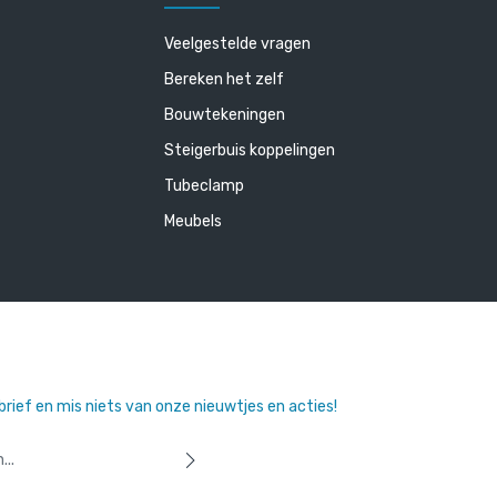
Veelgestelde vragen
Bereken het zelf
Bouwtekeningen
Steigerbuis koppelingen
Tubeclamp
Meubels
sbrief en mis niets van onze nieuwtjes en acties!
 u dat u onze
privacyverklaring
hebt