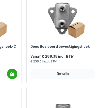
ngshoek-C
Doos Boeiboord bevestigingshoek
Vanaf € 288,35 incl. BTW
€ 238,31 excl. BTW
Details