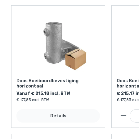
Doos Boeiboordbevestiging
Doos Boei
horizontaal
horizonta
Vanaf € 215,18 incl. BTW
€ 215,17 i
€ 177,83 excl. BTW
€ 177,83 exc
Details