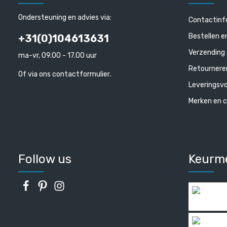
Ondersteuning en advies via:
Contactinf
Bestellen e
+31(0)104613631
Verzending 
ma-vr, 09.00 - 17.00 uur
Retournere
Of via ons
contactformulier
.
Leveringsv
Merken en c
Follow us
Keurm