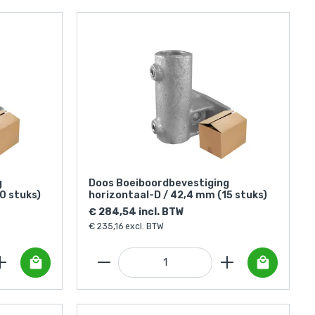
g
Doos Boeiboordbevestiging
0 stuks)
horizontaal-D / 42,4 mm (15 stuks)
€ 284,54 incl. BTW
€ 235,16 excl. BTW