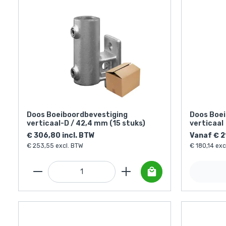
Doos Boeiboordbevestiging
Doos Boei
verticaal-D / 42,4 mm (15 stuks)
verticaal
€ 306,80 incl. BTW
Vanaf € 2
€ 253,55 excl. BTW
€ 180,14 exc