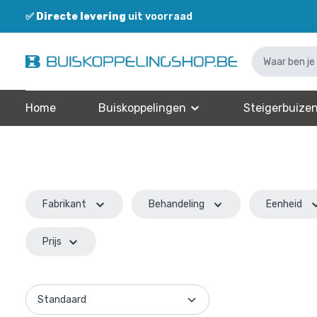
✅
Directe levering
uit voorraad
✅
Home
Buiskoppelingen
Steigerbuize
Fabrikant
Behandeling
Eenheid
Prijs