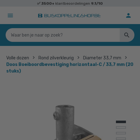
✅
3500+
klantbeoordelingen
9.1/10
Volle dozen
Rond zilverkleurig
Diameter 33,7 mm
Doos Boeiboordbevestiging horizontaal-C / 33,7 mm (20
stuks)