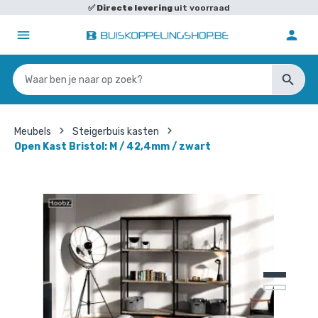
✅
Directe levering
uit voorraad
Meubels
Steigerbuis kasten
Open Kast Bristol: M / 42,4mm / zwart