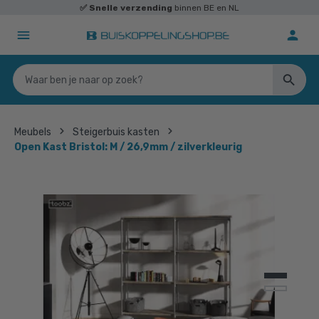
✅
Snelle verzending
binnen BE en NL
Meubels
Steigerbuis kasten
Open Kast Bristol: M / 26,9mm / zilverkleurig