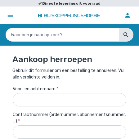
✅
Directe levering
uit voorraad
Aankoop herroepen
Gebruik dit formulier om een ​​bestelling te annuleren. Vul
alle verplichte velden in.
Voor- en achternaam
*
Contractnummer (ordernummer, abonnementsnummer,
...)
*