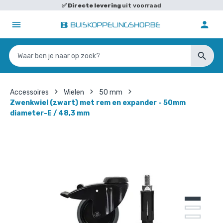
✅
Directe levering
uit voorraad
Accessoires
Wielen
50 mm
Zwenkwiel (zwart) met rem en expander - 50mm
diameter-E / 48,3 mm