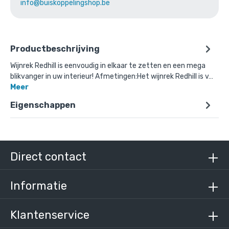
info@buiskoppelingshop.be
Productbeschrijving
Wijnrek Redhill is eenvoudig in elkaar te zetten en een mega
blikvanger in uw interieur! Afmetingen:Het wijnrek Redhill is v…
Meer
Eigenschappen
Direct contact
Informatie
Klantenservice