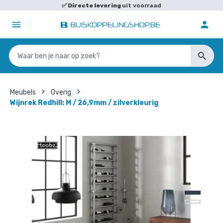
✅
Directe levering
uit voorraad
Meubels
Overig
Wijnrek Redhill: M / 26,9mm / zilverkleurig