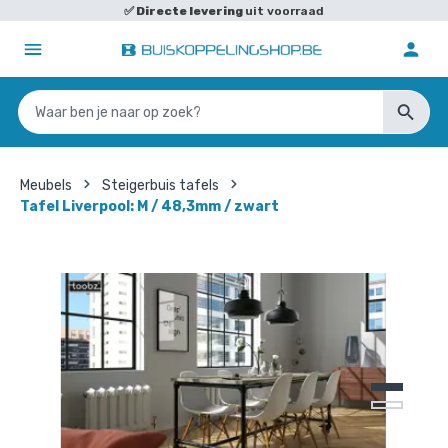
✅
Directe levering
uit voorraad
Meubels
Steigerbuis tafels
Tafel Liverpool: M / 48,3mm / zwart