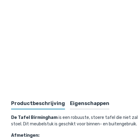
Tafel B
winkelmandj
Productbeschrijving
Eigenschappen
De Tafel Birmingham
is een robuuste, stoere tafel die niet z
stoel. Dit meubelstuk is geschikt voor binnen- en buitengebruik.
Afmetingen: