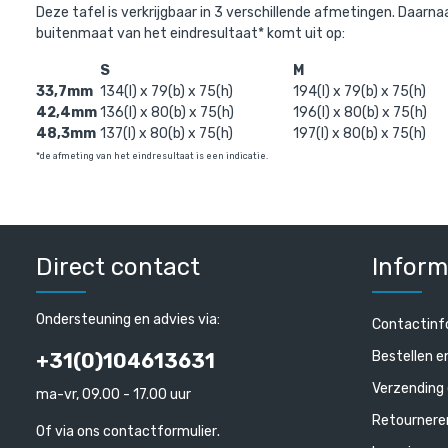
Deze tafel is verkrijgbaar in 3 verschillende afmetingen. Daarna
buitenmaat van het eindresultaat* komt uit op:
S
M
33,7mm
134(l) x 79(b) x 75(h)
194(l) x 79(b) x 75(h)
42,4mm
136(l) x 80(b) x 75(h)
196(l) x 80(b) x 75(h)
48,3mm
137(l) x 80(b) x 75(h)
197(l) x 80(b) x 75(h)
*de afmeting van het eindresultaat is een indicatie.
Direct contact
Inform
Ondersteuning en advies via:
Contactinf
Bestellen e
+31(0)104613631
Verzending 
ma-vr, 09.00 - 17.00 uur
Retournere
Of via ons
contactformulier
.