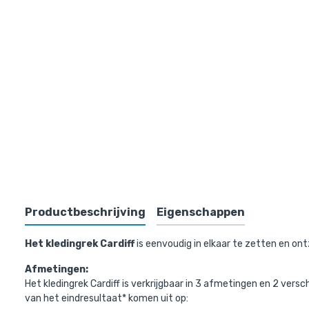
Kleding
Productbeschrijving
Eigenschappen
Het kledingrek Cardiff
is eenvoudig in elkaar te zetten en ontz
Afmetingen:
Het kledingrek Cardiff is verkrijgbaar in 3 afmetingen en 2 ver
van het eindresultaat* komen uit op: