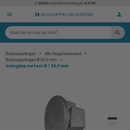
✅
3500+
klantbeoordelingen
9.1/10
Buiskoppelingen
Alle Gegalvaniseerd
Buiskoppelingen Ø 26,9 mm
Inslagdop metaal-B / 26,9 mm