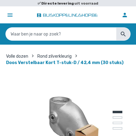
✅
Directe levering
uit voorraad
Volle dozen
Rond zilverkleurig
Doos Verstelbaar Kort T-stuk-D / 42,4 mm (30 stuks)