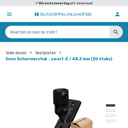
✅
Directe levering
uit voorraad
Volle dozen
Voetplaten
Doos Scharnierstuk - zwart-E / 48,3 mm (20 stuks)