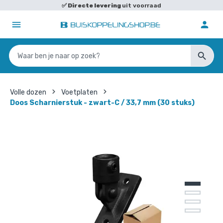
✅
Directe levering
uit voorraad
Volle dozen
Voetplaten
Doos Scharnierstuk - zwart-C / 33,7 mm (30 stuks)