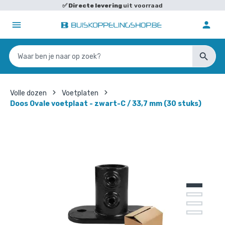
✅
Directe levering
uit voorraad
Volle dozen
Voetplaten
Doos Ovale voetplaat - zwart-C / 33,7 mm (30 stuks)