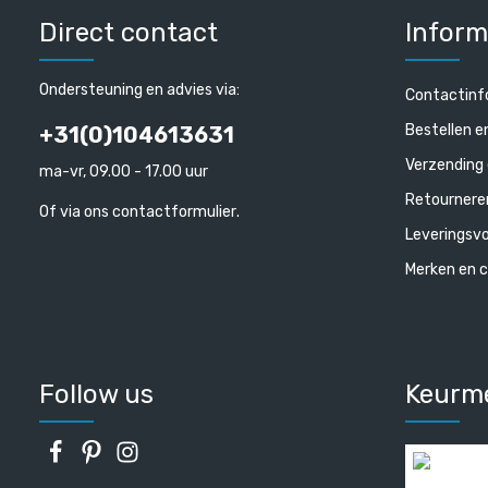
Direct contact
Inform
Ondersteuning en advies via:
Contactinf
Bestellen e
+31(0)104613631
Verzending 
ma-vr, 09.00 - 17.00 uur
Retournere
Of via ons
contactformulier
.
Leveringsv
Merken en c
Follow us
Keurm