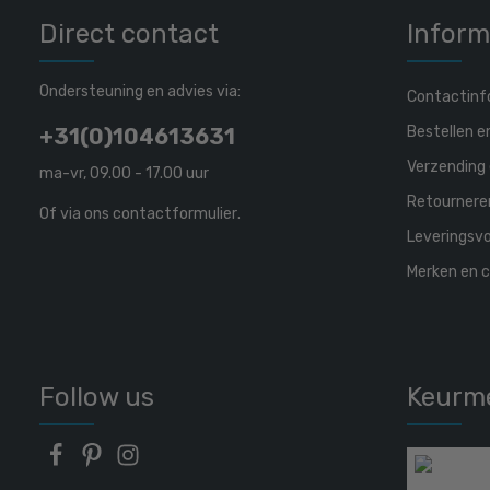
Direct contact
Inform
Ondersteuning en advies via:
Contactinf
Bestellen e
+31(0)104613631
Verzending 
ma-vr, 09.00 - 17.00 uur
Retournere
Of via ons
contactformulier
.
Leveringsv
Merken en c
Follow us
Keurm