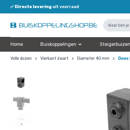
✅
Directe levering
uit voorraad
Home
Buiskoppelingen
Steigerbuize
Volle dozen
Vierkant zwart
Diameter 40 mm
Doos 