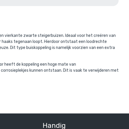
erd met:
sen vierkante zwarte steigerbuizen. Ideaal voor het creëren van
ier haaks tegenaan loopt. Hierdoor ontstaat een loodrechte
ze. Dit type buiskoppeling is namelijk voorzien van een extra
oor heeft de koppeling een hoge mate van
n corrosieplekjes kunnen ontstaan. Dit is vaak te verwijderen met
Handig