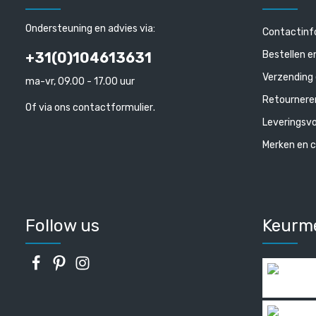
Ondersteuning en advies via:
Contactinf
Bestellen e
+31(0)104613631
Verzending 
ma-vr, 09.00 - 17.00 uur
Retournere
Of via ons
contactformulier
.
Leveringsv
Merken en c
Follow us
Keurm