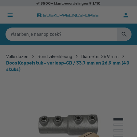
✅
3500+
klantbeoordelingen
9.1/10
Volle dozen
Rond zilverkleurig
Diameter 26,9 mm
Doos Koppelstuk - verloop-CB / 33,7 mm en 26,9 mm (40
stuks)