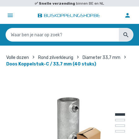
✅
Snelle verzending
binnen BE en NL
Volle dozen
Rond zilverkleurig
Diameter 33,7 mm
Doos Koppelstuk-C / 33,7 mm (40 stuks)