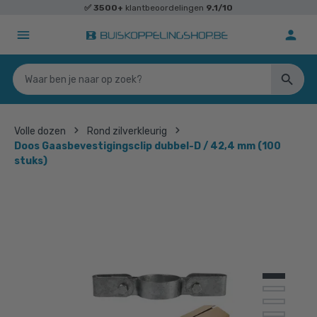
✅
3500+
klantbeoordelingen
9.1/10
Volle dozen
Rond zilverkleurig
Doos Gaasbevestigingsclip dubbel-D / 42,4 mm (100
stuks)