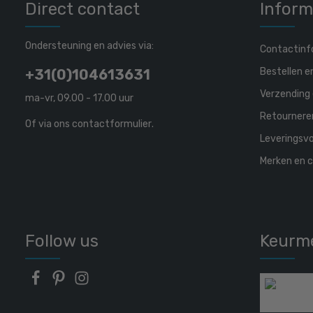
Direct contact
Inform
Ondersteuning en advies via:
Contactinf
Bestellen e
+31(0)104613631
Verzending 
ma-vr, 09.00 - 17.00 uur
Retournere
Of via ons
contactformulier
.
Leveringsv
Merken en c
Follow us
Keurm