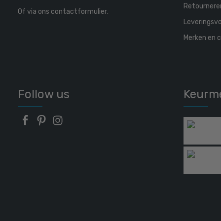
Retournere
Of via ons
contactformulier
.
Leveringsv
Merken en c
Follow us
Keurm