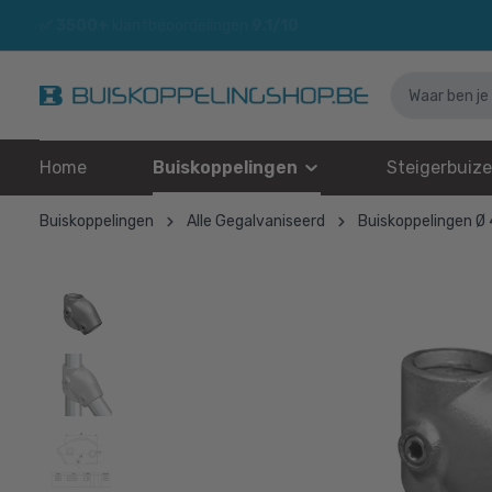
✅
3500+
klantbeoordelingen
9.1/10
Home
Buiskoppelingen
Steigerbuiz
Buiskoppelingen
Alle Gegalvaniseerd
Buiskoppelingen Ø