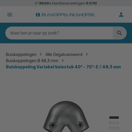
✅
3500+
klantbeoordelingen
9.1/10
Buiskoppelingen
Alle Gegalvaniseerd
Buiskoppelingen Ø 48,3 mm
Buiskoppeling Variabel kniestuk 40° - 70°-E / 48,3 mm