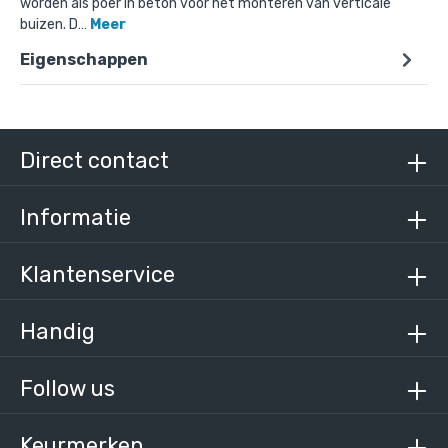
worden als poer in beton voor het monteren van verticale
buizen. D…
Meer
Eigenschappen
Direct contact
Informatie
Klantenservice
Handig
Follow us
Keurmerken