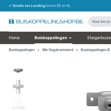
✅
Snelle verzending
binnen BE en NL
Home
Buiskoppelingen
Steigerbuiz
Buiskoppelingen
Alle Gegalvaniseerd
Buiskoppelingen Ø