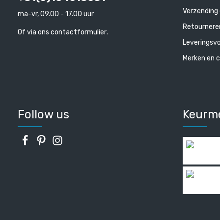
Verzending 
ma-vr, 09.00 - 17.00 uur
Retournere
Of via ons
contactformulier
.
Leveringsv
Merken en c
Follow us
Keurm