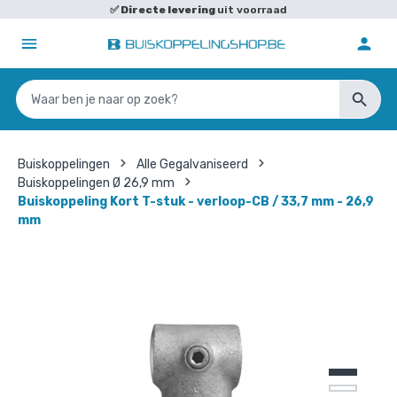
✅
Directe levering
uit voorraad
Buiskoppelingen
Alle Gegalvaniseerd
Buiskoppelingen Ø 26,9 mm
Buiskoppeling Kort T-stuk - verloop-CB / 33,7 mm - 26,9
mm