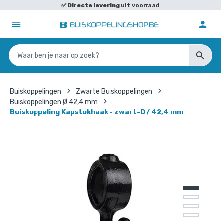
✅
Directe levering
uit voorraad
Buiskoppelingen
Zwarte Buiskoppelingen
Buiskoppelingen Ø 42,4 mm
Buiskoppeling Kapstokhaak - zwart-D / 42,4 mm