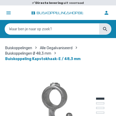
✅
Directe levering
uit voorraad
Buiskoppelingen
Alle Gegalvaniseerd
Buiskoppelingen Ø 48,3 mm
Buiskoppeling Kapstokhaak-E / 48,3 mm