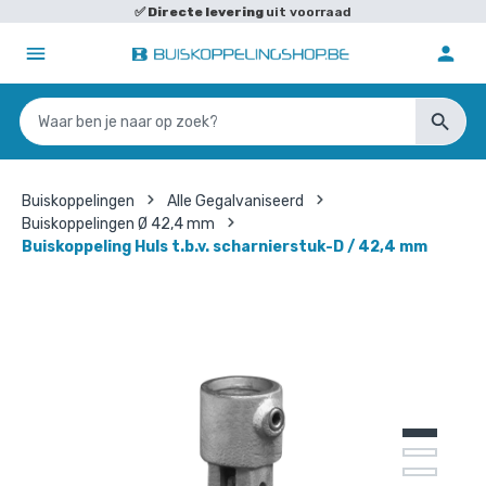
✅
Directe levering
uit voorraad
Buiskoppelingen
Alle Gegalvaniseerd
Buiskoppelingen Ø 42,4 mm
Buiskoppeling Huls t.b.v. scharnierstuk-D / 42,4 mm