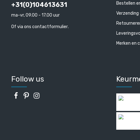
Bestellen e
+31(0)104613631
Verzending 
ma-vr, 09.00 - 17.00 uur
Retournere
Of via ons
contactformulier
.
Leveringsv
Merken en c
Follow us
Keurm