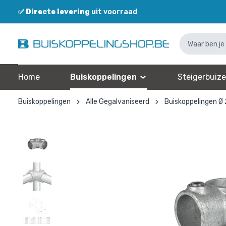
✅
Directe levering
uit voorraad
Home
Buiskoppelingen
Steigerbuiz
Buiskoppelingen
Alle Gegalvaniseerd
Buiskoppelingen Ø