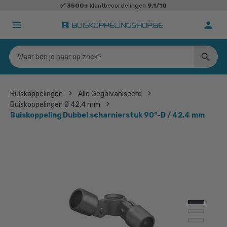
✅
3500+
klantbeoordelingen
9.1/10
Buiskoppelingen
Alle Gegalvaniseerd
Buiskoppelingen Ø 42,4 mm
Buiskoppeling Dubbel scharnierstuk 90°-D / 42,4 mm