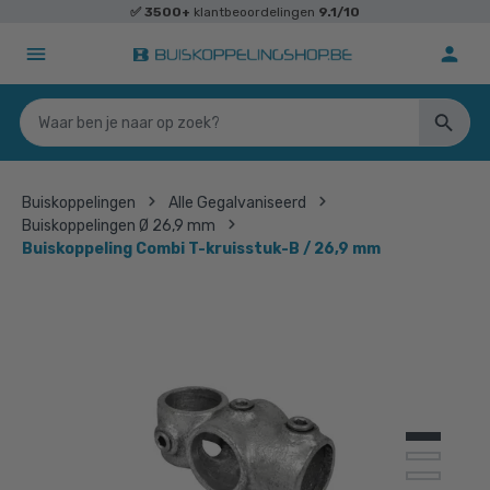
✅
3500+
klantbeoordelingen
9.1/10
Buiskoppelingen
Alle Gegalvaniseerd
Buiskoppelingen Ø 26,9 mm
Buiskoppeling Combi T-kruisstuk-B / 26,9 mm