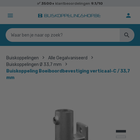
✅
3500+
klantbeoordelingen
9.1/10
Buiskoppelingen
Alle Gegalvaniseerd
Buiskoppelingen Ø 33,7 mm
Buiskoppeling Boeiboordbevestiging verticaal-C / 33,7
mm