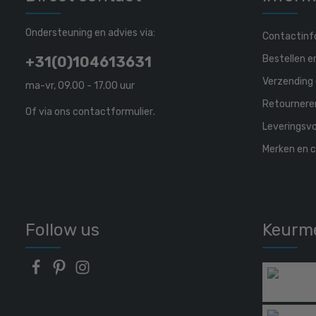
Ondersteuning en advies via:
Contactinf
Bestellen e
+31(0)104613631
Verzending 
ma-vr, 09.00 - 17.00 uur
Retournere
Of via ons
contactformulier
.
Leveringsv
Merken en c
Follow us
Keurm