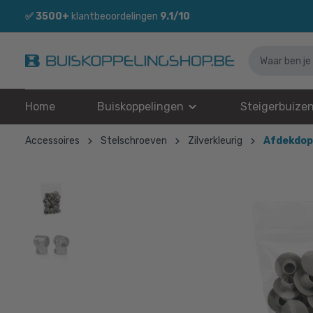
✅
3500+
klantbeoordelingen
9.1/10
Home
Buiskoppelingen
Steigerbuize
Accessoires
Stelschroeven
Zilverkleurig
Afdekdop 